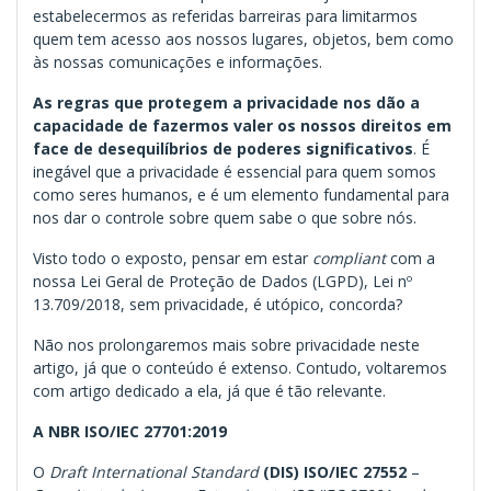
estabelecermos as referidas barreiras para limitarmos
quem tem acesso aos nossos lugares, objetos, bem como
às nossas comunicações e informações.
As regras que protegem a privacidade nos dão a
capacidade de fazermos valer os nossos direitos em
face de desequilíbrios de poderes significativos
. É
inegável que a privacidade é essencial para quem somos
como seres humanos, e é um elemento fundamental para
nos dar o controle sobre quem sabe o que sobre nós.
Visto todo o exposto, pensar em estar
compliant
com a
nossa Lei Geral de Proteção de Dados (LGPD), Lei nº
13.709/2018, sem privacidade, é utópico, concorda?
Não nos prolongaremos mais sobre privacidade neste
artigo, já que o conteúdo é extenso. Contudo, voltaremos
com artigo dedicado a ela, já que é tão relevante.
A NBR ISO/IEC 27701:2019
O
Draft
International Standard
(DIS) ISO/IEC 27552
–