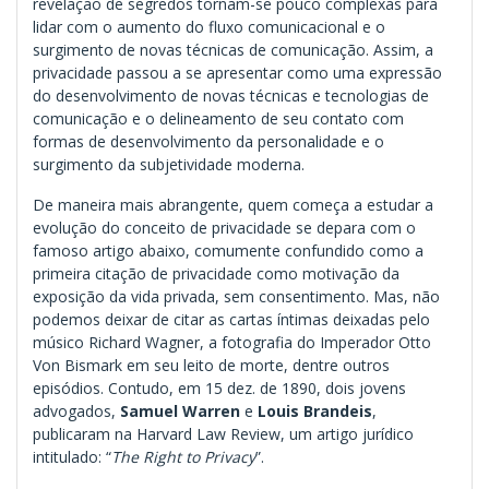
revelação de segredos tornam-se pouco complexas para
lidar com o aumento do fluxo comunicacional e o
surgimento de novas técnicas de comunicação. Assim, a
privacidade passou a se apresentar como uma expressão
do desenvolvimento de novas técnicas e tecnologias de
comunicação e o delineamento de seu contato com
formas de desenvolvimento da personalidade e o
surgimento da subjetividade moderna.
De maneira mais abrangente, quem começa a estudar a
evolução do conceito de privacidade se depara com o
famoso artigo abaixo, comumente confundido como a
primeira citação de privacidade como motivação da
exposição da vida privada, sem consentimento. Mas, não
podemos deixar de citar as cartas íntimas deixadas pelo
músico Richard Wagner, a fotografia do Imperador Otto
Von Bismark em seu leito de morte, dentre outros
episódios. Contudo, em 15 dez. de 1890, dois jovens
advogados,
Samuel Warren
e
Louis Brandeis
,
publicaram na Harvard Law Review, um artigo jurídico
intitulado: “
The Right to Privacy
”.