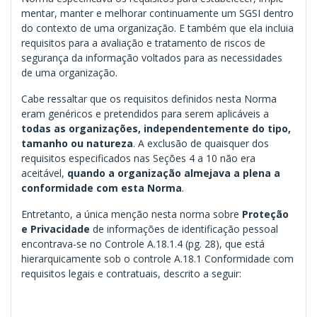
mentar, manter e melhorar continuamente um SGSI dentro
do contexto de uma orga­nização. E também que ela incluia
requisitos para a avaliação e tratamento de riscos de
segurança da informação voltados para as necessidades
de uma organização.
Cabe ressaltar que os requisitos definidos nesta Norma
eram genéricos e pretendidos para serem apli­cáveis a
todas as organizações, independentemente do tipo,
tamanho ou natureza
. A exclusão de quaisquer dos
requisitos especificados nas Seções 4 a 10 não era
aceitável,
quando a or­ganização almejava a plena a
conformidade com esta Norma
.
Entretanto, a única menção nesta norma sobre
Proteção
e Privacidade
de informações de identificação pessoal
encontrava-se no Controle A.18.1.4 (pg. 28), que está
hierarquicamente sob o controle A.18.1 Conformidade com
requisitos legais e contratuais, descrito a seguir: