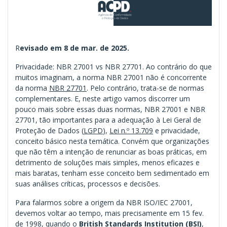
R
evisado em 8 de mar. de 2025.
Privacidade: NBR 27001 vs NBR 27701. Ao contrário do que
muitos imaginam, a norma NBR 27001 não é concorrente
da norma
NBR 27701
. Pelo contrário, trata-se de normas
complementares. E, neste artigo vamos discorrer um
pouco mais sobre essas duas normas, NBR 27001 e NBR
27701, tão importantes para a adequação à Lei Geral de
Proteção de Dados (
LGPD
),
Lei n.º 13.709
e privacidade,
conceito básico nesta temática. Convém que organizações
que não têm a intenção de renunciar as boas práticas, em
detrimento de soluções mais simples, menos eficazes e
mais baratas, tenham esse conceito bem sedimentado em
suas análises críticas, processos e decisões.
Para falarmos sobre a origem da NBR ISO/IEC 27001,
devemos voltar ao tempo, mais precisamente em 15 fev.
de 1998, quando o
British Standards Institution (BSI)
,