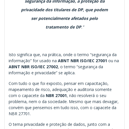
segurança da informação, a proteção da
privacidade dos titulares de DP, que podem
ser potencialmente afetados pelo
tratamento de DP
.”
Isto significa que, na prática, onde o termo “segurança da
informação” for usado na
ABNT NBR ISO/IEC 27001
ou na
ABNT NBR ISO/IEC 27002
, o termo “segurança da
informação e privacidade” se aplica.
Com tudo o que foi exposto, pensar em capacitação,
mapeamento de risco, adequação e auditoria somente
com o capacete da
NBR 27001
, não resolverá o seu
problema, nem o da sociedade. Mesmo que mais devagar,
convém que pensemos em tudo isso, com o capacete da
NBR 27701.
O tema privacidade e proteção de dados, junto com a