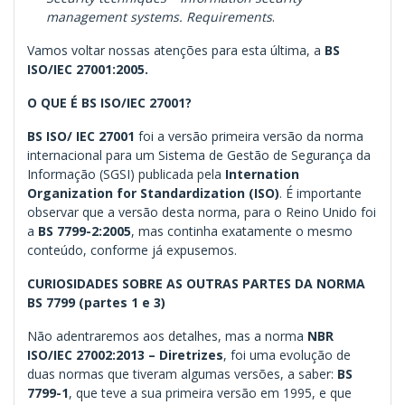
management systems. Requirements
.
Vamos voltar nossas atenções para esta última, a
BS
ISO/IEC 27001:2005.
O QUE É BS ISO/IEC 27001?
BS ISO/ IEC 27001
foi a versão primeira versão da norma
internacional para um Sistema de Gestão de Segurança da
Informação (SGSI) publicada pela
Internation
Organization for Standardization
(ISO)
. É importante
observar que a versão desta norma, para o Reino Unido foi
a
BS 7799-2:2005
, mas continha exatamente o mesmo
conteúdo, conforme já expusemos.
CURIOSIDADES SOBRE AS OUTRAS PARTES DA NORMA
BS 7799 (partes 1 e 3)
Não adentraremos aos detalhes, mas a norma
NBR
ISO/IEC 27002:2013 – Diretrizes
, foi uma evolução de
duas normas que tiveram algumas versões, a saber:
BS
7799-1
, que teve a sua primeira versão em 1995, e que