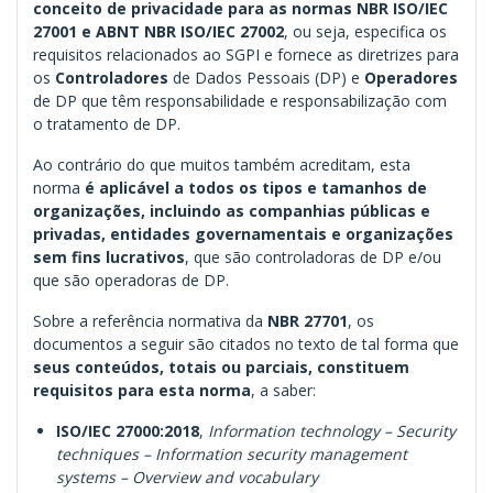
conceito de privacidade para as normas NBR ISO/IEC
27001 e ABNT NBR ISO/IEC 27002
, ou seja, especifica os
requisitos relacionados ao SGPI e fornece as diretrizes para
os
Controladores
de Dados Pessoais (DP) e
Operadores
de DP que têm responsabilidade e responsabilização com
o tratamento de DP.
Ao contrário do que muitos também acreditam, esta
norma
é aplicável a todos os tipos e tamanhos de
organizações, incluindo as companhias públicas e
privadas, entidades governamentais e organizações
sem fins lucrativos
, que são controladoras de DP e/ou
que são operadoras de DP.
Sobre a referência normativa da
NBR 27701
, os
documentos a seguir são citados no texto de tal forma que
seus conteúdos, totais ou parciais, constituem
requisitos para esta norma
, a saber:
ISO/IEC 27000:2018
,
Information technology – Security
techniques – Information security management
systems – Overview and vocabulary