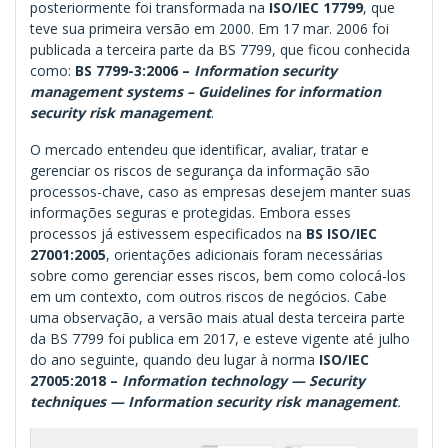
posteriormente foi transformada na
ISO/IEC 17799
, que
teve sua primeira versão em 2000. Em 17 mar. 2006 foi
publicada a terceira parte da BS 7799, que ficou conhecida
como:
BS 7799-3:2006 –
Information security
management systems – Guidelines for information
security risk management
.
O mercado entendeu que identificar, avaliar, tratar e
gerenciar os riscos de segurança da informação são
processos-chave, caso as empresas desejem manter suas
informações seguras e protegidas. Embora esses
processos já estivessem especificados na
BS ISO/IEC
27001:2005
, orientações adicionais foram necessárias
sobre como gerenciar esses riscos, bem como colocá-los
em um contexto, com outros riscos de negócios. Cabe
uma observação, a versão mais atual desta terceira parte
da BS 7799 foi publica em 2017, e esteve vigente até julho
do ano seguinte, quando deu lugar à norma
ISO/IEC
27005:2018 –
Information technology — Security
techniques — Information security risk management
.