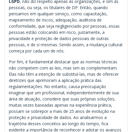
LGPD
, não diz respeito apenas às organizações, e sim às
pessoas, ou seja, os titulares de DP. Então, quando
pensamos em qualquer serviço, como capacitação,
mapeamento de riscos, adequação, auditoria de
conformidade, que seja negligenciado por pessoas, essas
pessoas estão colocando em risco, justamente, a
privacidade e proteção de dados pessoais de outras
pessoas, e de si mesmas. Sendo assim, a mudança cultural
começa por cada um de nós.
Por fim, é fundamental destacar que as normas técnicas
não competem com as leis, mas sim as complementam.
Elas não têm a intenção de substituí-las, mas de oferecer
diretrizes que aprimoram a aplicação prática das
regulamentações. No entanto, causa preocupação
imaginar que um profissional, independentemente de sua
área de atuação, considere que suas próprias soluções,
muitas vezes baseadas apenas na experiência prática,
possam se sobrepor a mais de 25 anos de evolução na
proteção e privacidade de dados. Ao analisarmos a
trajetória desses conceitos ao longo do tempo, fica
evidente a importância de reconhecer e adotar os avanços