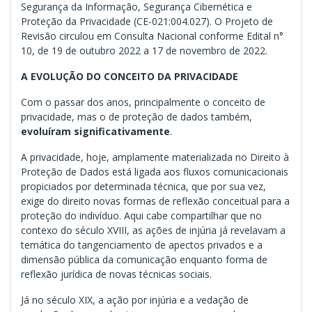
Segurança da Informação, Segurança Cibernética e
Proteção da Privacidade (CE-021:004.027). O Projeto de
Revisão circulou em Consulta Nacional conforme Edital n°
10, de 19 de outubro 2022 a 17 de novembro de 2022.
A EVOLUÇÃO DO CONCEITO DA PRIVACIDADE
Com o passar dos anos, principalmente o conceito de
privacidade, mas o de proteção de dados também,
evoluíram
significativamente
.
A privacidade, hoje, amplamente materializada no Direito à
Proteção de Dados está ligada aos fluxos comunicacionais
propiciados por determinada técnica, que por sua vez,
exige do direito novas formas de reflexão conceitual para a
proteção do indivíduo. Aqui cabe compartilhar que no
contexo do século XVIII, as ações de injúria já revelavam a
temática do tangenciamento de apectos privados e a
dimensão pública da comunicação enquanto forma de
reflexão jurídica de novas técnicas sociais.
Já no século XIX, a ação por injúria e a vedação de