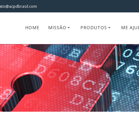
ato@acpdbrasil.com
HOME
MISSÃO
PRODUTOS
ME AJU