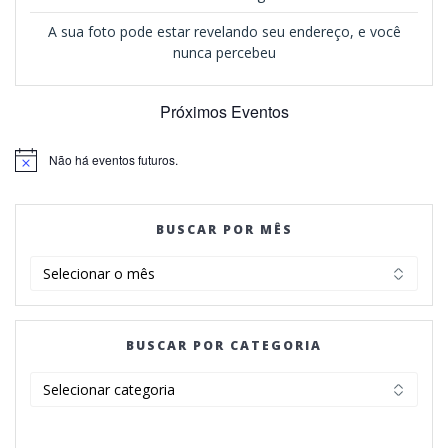
A sua foto pode estar revelando seu endereço, e você
nunca percebeu
Próximos Eventos
Não há eventos futuros.
Notice
BUSCAR POR MÊS
BUSCAR
POR
MÊS
BUSCAR POR CATEGORIA
BUSCAR
POR
CATEGORIA